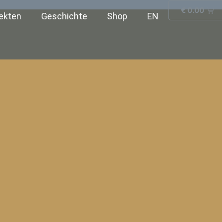
€
0.00
ekten
Geschichte
Shop
EN