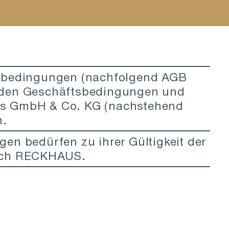
tsbedingungen (nachfolgend AGB
nden Geschäftsbedingungen und
us GmbH & Co. KG (nachstehend
n.
en bedürfen zu ihrer Gültigkeit der
urch RECKHAUS.