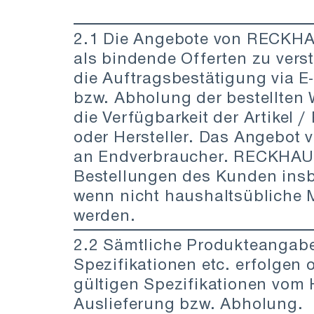
2.1 Die Angebote von RECKHAU
als bindende Offerten zu vers
die Auftragsbestätigung via E
bzw. Abholung der bestellten 
die Verfügbarkeit der Artikel 
oder Hersteller. Das Angebot 
an Endverbraucher. RECKHAUS 
Bestellungen des Kunden ins
wenn nicht haushaltsübliche M
werden.
2.2 Sämtliche Produkteangab
Spezifikationen etc. erfolge
gültigen Spezifikationen vom 
Auslieferung bzw. Abholung.