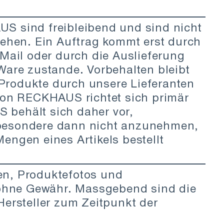
S sind freibleibend und sind nicht
tehen. Ein Auftrag kommt erst durch
-Mail oder durch die Auslieferung
Ware zustande. Vorbehalten bleibt
/ Produkte durch unsere Lieferanten
von RECKHAUS richtet sich primär
behält sich daher vor,
besondere dann nicht anzunehmen,
engen eines Artikels bestellt
en, Produktefotos und
n ohne Gewähr. Massgebend sind die
Hersteller zum Zeitpunkt der