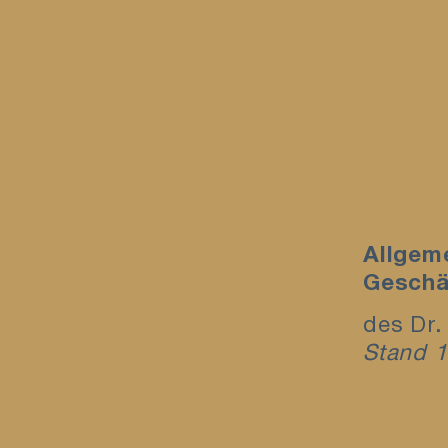
Allgem
Geschä
des Dr
Stand 1