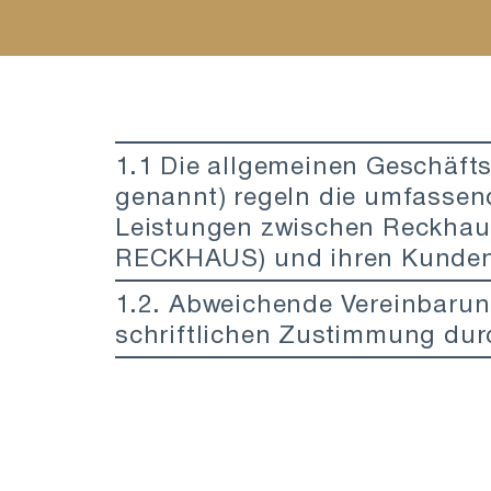
1.1 Die allgemeinen Geschäf
genannt) regeln die umfasse
Leistungen zwischen Reckha
RECKHAUS) und ihren Kunde
1.2. Abweichende Vereinbarung
schriftlichen Zustimmung d