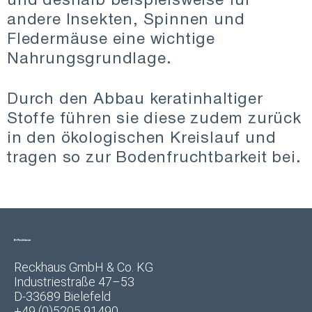
andere Insekten, Spinnen und
Fledermäuse eine wichtige
Nahrungsgrundlage.
Durch den Abbau keratinhaltiger
Stoffe führen sie diese zudem zurück
in den ökologischen Kreislauf und
tragen so zur Bodenfruchtbarkeit bei.
Reckhaus GmbH & Co. KG
Industriestraße 47–53
D-33689 Bielefeld
+49 (0)5205 91490