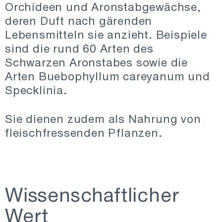
Orchideen und Aronstabgewächse,
deren Duft nach gärenden
Lebensmitteln sie anzieht. Beispiele
sind die rund 60 Arten des
Schwarzen Aronstabes sowie die
Arten Buebophyllum careyanum und
Specklinia.
Sie dienen zudem als Nahrung von
fleischfressenden Pflanzen.
Wissenschaftlicher
Wert