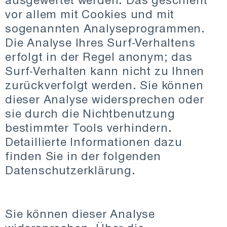
vor allem mit Cookies und mit
sogenannten Analyseprogrammen.
Die Analyse Ihres Surf-Verhaltens
erfolgt in der Regel anonym; das
Surf-Verhalten kann nicht zu Ihnen
zurückverfolgt werden. Sie können
dieser Analyse widersprechen oder
sie durch die Nichtbenutzung
bestimmter Tools verhindern.
Detaillierte Informationen dazu
finden Sie in der folgenden
Datenschutzerklärung.
Sie können dieser Analyse