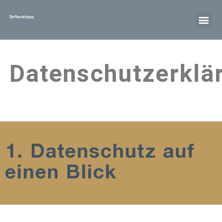
Datenschutzerklä
1. Datenschutz auf
einen Blick