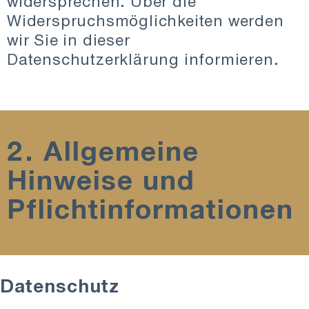
widersprechen. Über die
Widerspruchsmöglichkeiten werden
wir Sie in dieser
Datenschutzerklärung informieren.
2. Allgemeine
Hinweise und
Pflichtinformationen
Datenschutz