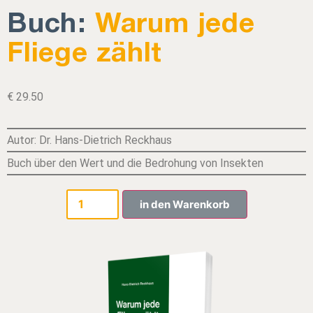
Buch:
Warum jede
Fliege zählt
€
29.50
Autor: Dr. Hans-Dietrich Reckhaus
Buch über den Wert und die Bedrohung von Insekten
in den Warenkorb