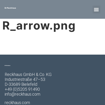
R_arrow.png
Reckhaus GmbH & Co. KG
Industriestraße 47–53
D-33689 Bielefeld
+49 (0)5205 91490
info@reckhaus.com
reckhaus.com