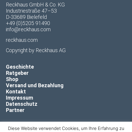
Reckhaus GmbH & Co. KG
Industriestraße 47–53
D-33689 Bielefeld
+49 (0)5205 91490
info@reckhaus.com
reckhaus.com
Copyright by
Reckhaus AG
Geschichte
Ratgeber
Shop
Versand und Bezahlung
Kontakt
Impressum
Datenschutz
Partner
Diese Website verwendet Cookies, um Ihre Erfahrung zu