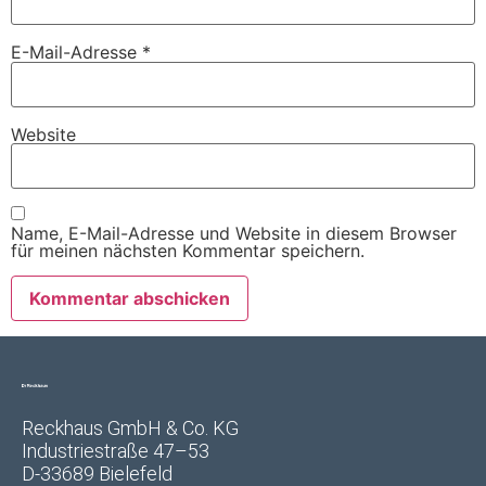
E-Mail-Adresse
*
Website
Name, E-Mail-Adresse und Website in diesem Browser
für meinen nächsten Kommentar speichern.
Reckhaus GmbH & Co. KG
Industriestraße 47–53
D-33689 Bielefeld