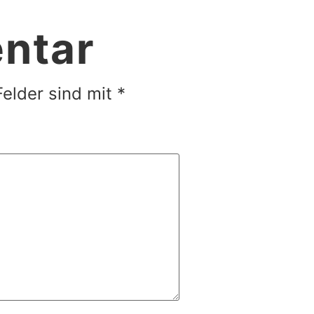
ntar
Felder sind mit
*