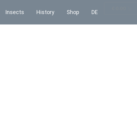
€
0.00
Insects
History
Shop
DE