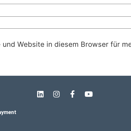
 und Website in diesem Browser für m
.
payment