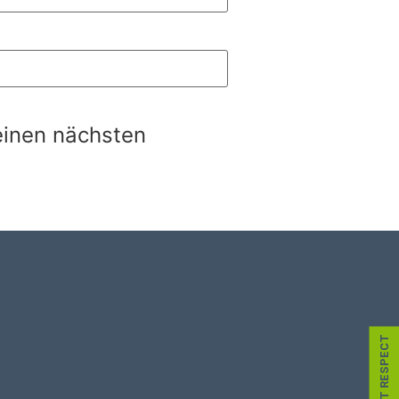
einen nächsten
INSECT RESPECT