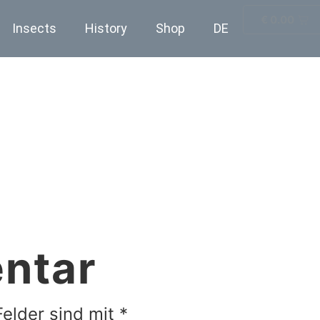
€
0.00
Insects
History
Shop
DE
ntar
Felder sind mit
*