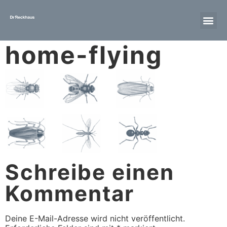
home-flying
Schreibe einen
Kommentar
Deine E-Mail-Adresse wird nicht veröffentlicht.