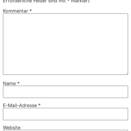
Erforderliche Felder sind mit
*
markiert
Kommentar
*
Name
*
E-Mail-Adresse
*
Website