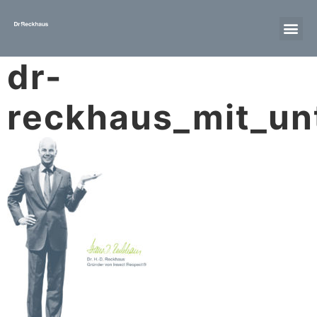
dr-
reckhaus_mit_unt