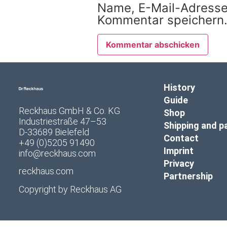
Name, E-Mail-Adresse
Kommentar speichern
History
Guide
Reckhaus GmbH & Co. KG
Shop
Industriestraße 47–53
Shipping and 
D-33689 Bielefeld
Contact
+49 (0)5205 91490
Imprint
info@reckhaus.com
Privacy
reckhaus.com
Partnership
Copyright by
Reckhaus AG