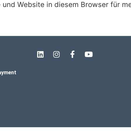
 und Website in diesem Browser für m
.
payment