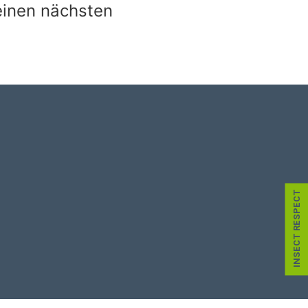
einen nächsten
INSECT RESPECT