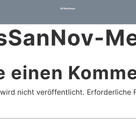
sSanNov-M
e einen Komme
ird nicht veröffentlicht.
Erforderliche 