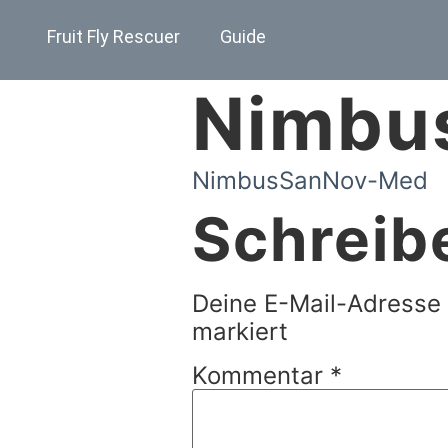
Fruit Fly Rescuer
Guide
Nimbu
NimbusSanNov-Med
Schreib
Deine E-Mail-Adresse w
markiert
Kommentar
*